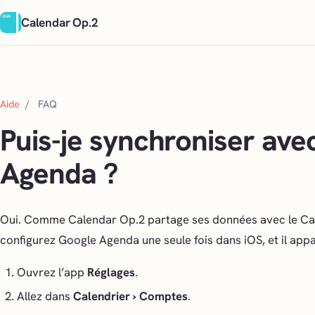
Calendar Op.2
Aide
/
FAQ
Puis-je synchroniser ave
Agenda ?
Oui. Comme Calendar Op.2 partage ses données avec le Cal
configurez Google Agenda une seule fois dans iOS, et il app
Ouvrez l’app
Réglages
.
Allez dans
Calendrier › Comptes
.