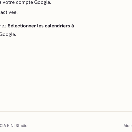
à votre compte Google.
activée.
vrez
Sélectionner les calendriers à
 Google.
26 ElNi Studio
Aide