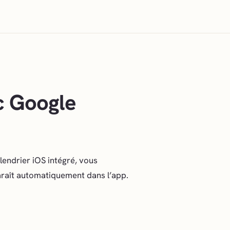
c Google
endrier iOS intégré, vous
araît automatiquement dans l’app.