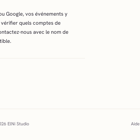
d ou Google, vos événements y
vérifier quels comptes de
contactez-nous avec le nom de
ible.
26 ElNi Studio
Aide