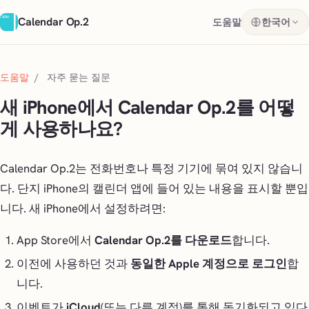
Calendar Op.2
도움말
한국어
도움말
/
자주 묻는 질문
새 iPhone에서 Calendar Op.2를 어떻
게 사용하나요?
Calendar Op.2는 전화번호나 특정 기기에 묶여 있지 않습니
다. 단지 iPhone의 캘린더 앱에 들어 있는 내용을 표시할 뿐입
니다. 새 iPhone에서 설정하려면:
App Store에서
Calendar Op.2를 다운로드
합니다.
이전에 사용하던 것과
동일한 Apple 계정으로 로그인
합
니다.
이벤트가
iCloud
(또는 다른 계정)를 통해 동기화되고 있다