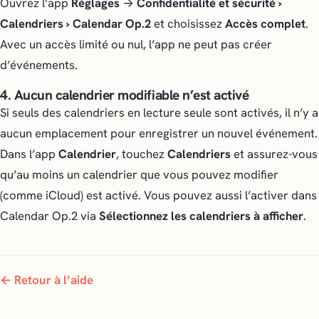
Ouvrez l’app
Réglages
→
Confidentialité et sécurité ›
Calendriers › Calendar Op.2
et choisissez
Accès complet
.
Avec un accès limité ou nul, l’app ne peut pas créer
d’événements.
4. Aucun calendrier modifiable n’est activé
Si seuls des calendriers en lecture seule sont activés, il n’y a
aucun emplacement pour enregistrer un nouvel événement.
Dans l’app
Calendrier
, touchez
Calendriers
et assurez-vous
qu’au moins un calendrier que vous pouvez modifier
(comme iCloud) est activé. Vous pouvez aussi l’activer dans
Calendar Op.2 via
Sélectionnez les calendriers à afficher
.
← Retour à l’aide