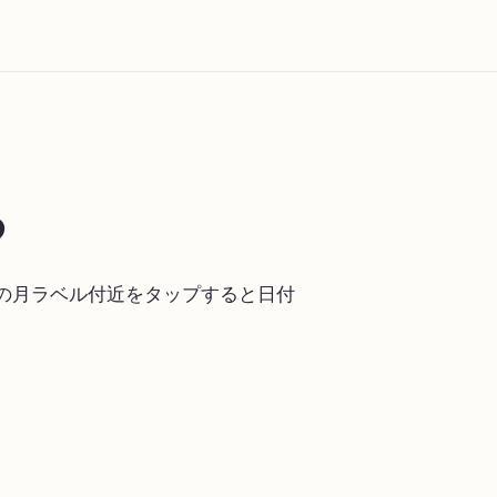
る
の月ラベル付近をタップすると日付