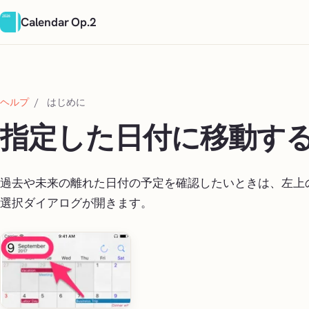
Calendar Op.2
ヘルプ
/
はじめに
指定した日付に移動す
過去や未来の離れた日付の予定を確認したいときは、左上
選択ダイアログが開きます。